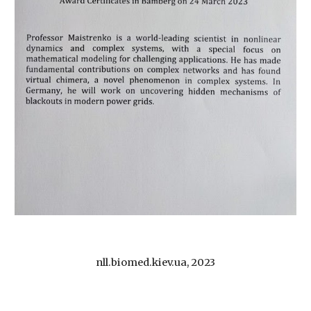
nll.biomed.kiev.ua, 2023