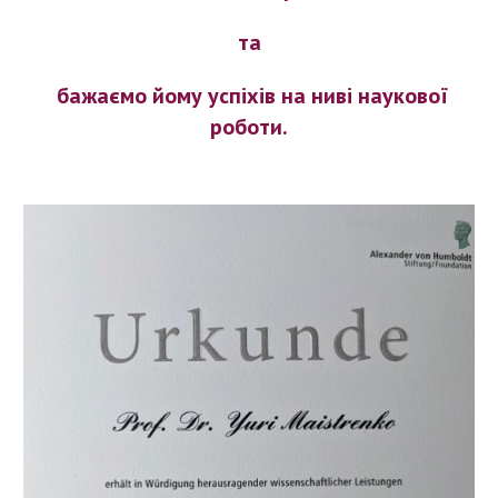
та
бажаємо йому успіхів на ниві наукової
роботи.